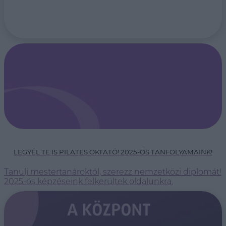
LEGYÉL TE IS PILATES OKTATÓ! 2025-ÖS TANFOLYAMAINK!
Tanulj mestertanároktól, szerezz nemzetközi diplomát!
2025-ös képzéseink felkerültek oldalunkra.