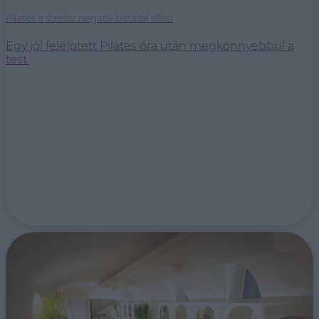
Pilates a stressz negatív hatásai ellen
Egy jól feléíptett Pilates óra után megkönnyebbül a
test.