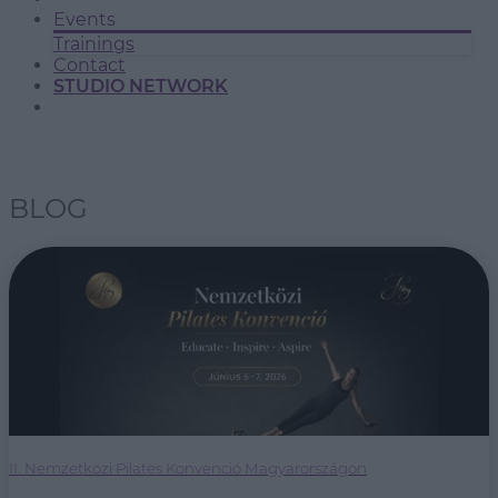
Events
Trainings
Contact
STUDIO NETWORK
BLOG
II. Nemzetközi Pilates Konvenció Magyarországon