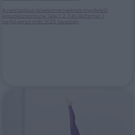
A nemzetközi követelményeknek megfelelő
képzőközpontunk Talaj 1, 2, 3 és Reformer 1
tanfolyamot indít 2023. tavaszán.