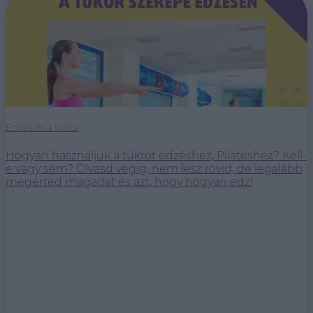
Edzés és a tükör
Hogyan használjuk a tükröt edzéshez, Pilateshez? Kell-
e vagy sem? Olvasd végig, nem lesz rövid, de legalább
megérted magadat és azt, hogy hogyan edz!