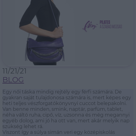
11/21/21
BLOG
Egy női táska mindig rejtély egy férfi számára. De
gyakran saját tulajdonosa számára is, mert képes egy
heti teljes vészforgatókönyvnyi cuccot belepakolni.
Van benne minden, smink, naptár, parfüm, tablet,
néha váltó ruha, cipő, víz, uzsonna és még megannyi
egyéb dolog, ami jó ha ott van, mert akár melyik nap
szükség lehet rá.
Viszont így a súlya simán veri egy középiskolás