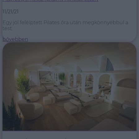
11/21/21
Egy jól feléíptett Pilates óra után megkönnyebbül a
test.
bővebben