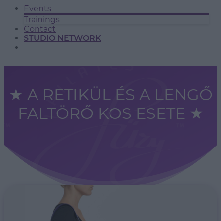
Events
Trainings
Contact
STUDIO NETWORK
★ A RETIKÜL ÉS A LENGŐ
FALTÖRŐ KOS ESETE ★