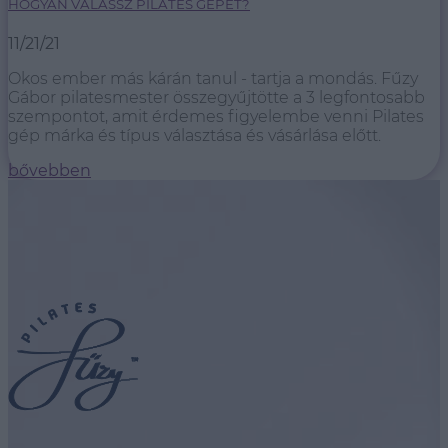
HOGYAN VÁLASSZ PILATES GÉPET?
11/21/21
Okos ember más kárán tanul - tartja a mondás. Fűzy
Gábor pilatesmester összegyűjtötte a 3 legfontosabb
szempontot, amit érdemes figyelembe venni Pilates
gép márka és típus választása és vásárlása előtt.
bővebben