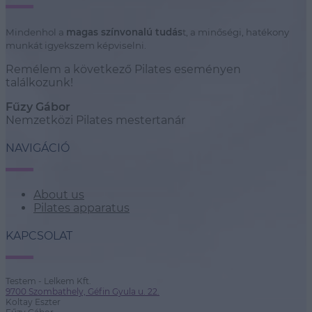
Mindenhol a
magas színvonalú tudás
t, a minőségi, hatékony
munkát igyekszem képviselni.
Remélem a következő Pilates eseményen
találkozunk!
Fűzy Gábor
Nemzetközi Pilates mestertanár
NAVIGÁCIÓ
About us
Pilates apparatus
KAPCSOLAT
Testem - Lelkem Kft.
9700 Szombathely, Géfin Gyula u. 22.
Koltay Eszter