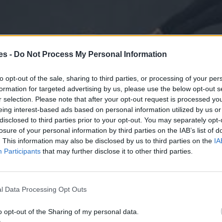
es -
Do Not Process My Personal Information
to opt-out of the sale, sharing to third parties, or processing of your per
formation for targeted advertising by us, please use the below opt-out s
r selection. Please note that after your opt-out request is processed y
eing interest-based ads based on personal information utilized by us or
disclosed to third parties prior to your opt-out. You may separately opt-
losure of your personal information by third parties on the IAB’s list of
. This information may also be disclosed by us to third parties on the
IA
Participants
that may further disclose it to other third parties.
l Data Processing Opt Outs
z, inspirálódhatsz első kézből.
o opt-out of the Sharing of my personal data.