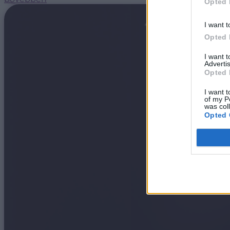
Opted 
I want t
Opted 
I want 
Advertis
Opted 
I want t
of my P
was col
Opted 