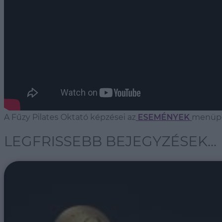
A Fűzy Pilates Oktató képzései az
ESEMÉNYEK
menüpon
LEGFRISSEBB BEJEGYZÉSEK...