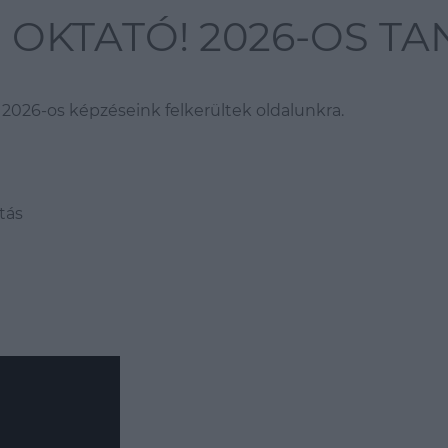
ES OKTATÓ! 2026-OS T
 2026-os képzéseink felkerültek oldalunkra.
tás