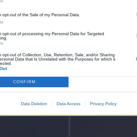
In
o opt-out of the Sale of my Personal Data.
In
to opt-out of processing my Personal Data for Targeted
ing.
In
o opt-out of Collection, Use, Retention, Sale, and/or Sharing
ersonal Data that Is Unrelated with the Purposes for which it
lected.
Out
CONFIRM
Data Deletion
Data Access
Privacy Policy