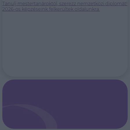
Tanulj mestertanároktól, szerezz nemzetközi diplomát!
2026-os képzéseink felkerültek oldalunkra.