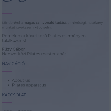
Mindenhol a
magas színvonalú tudás
t, a minőségi, hatékony
munkát igyekszem képviselni.
Remélem a következő Pilates eseményen
találkozunk!
Fűzy Gábor
Nemzetközi Pilates mestertanár
NAVIGÁCIÓ
About us
Pilates apparatus
KAPCSOLAT