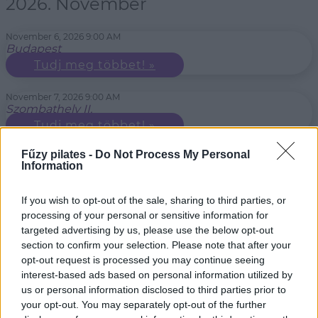
2026. November
November 6, 2026 9:00 AM
Budapest
Tudj meg többet! »
November 7, 2026 9:00 AM
Szombathely II.
Tudj meg többet! »
Fűzy pilates -
Do Not Process My Personal
November 7, 2026 9:00 AM
Information
Budapest
Tudj meg többet! »
If you wish to opt-out of the sale, sharing to third parties, or
processing of your personal or sensitive information for
November 7, 2026 9:00 AM
Győr
targeted advertising by us, please use the below opt-out
Tudj meg többet! »
section to confirm your selection. Please note that after your
opt-out request is processed you may continue seeing
interest-based ads based on personal information utilized by
us or personal information disclosed to third parties prior to
your opt-out. You may separately opt-out of the further
SCHULUNGEN