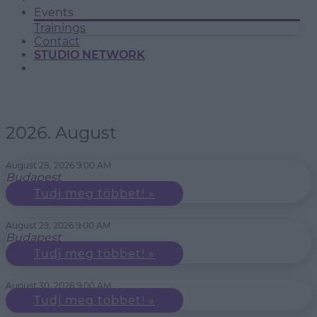
Events
Trainings
Contact
STUDIO NETWORK
2026. August
August 28, 2026 9:00 AM
Budapest
Tudj meg többet! »
August 29, 2026 9:00 AM
Budapest
Tudj meg többet! »
August 30, 2026 9:00 AM
Tudj meg többet! »