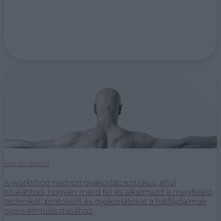
Hát-fáj-dalom
A workshop nagyon gyakorlatcentrikus, ahol
elsajátítod, hogyan mérd fel és alkalmazd a megfelelő
technikát, protokollt és gyakorlatokat a hátfájdalmak
gyors elmulasztásához.