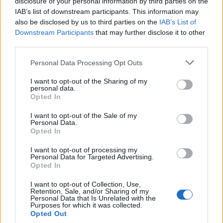
disclosure of your personal information by third parties on the
IAB’s list of downstream participants. This information may
also be disclosed by us to third parties on the
IAB’s List of
Downstream Participants
that may further disclose it to other
third parties.
Personal Data Processing Opt Outs
I want to opt-out of the Sharing of my
personal data.
Opted In
Pilates Oktató Képzés
I want to opt-out of the Sale of my
Personal Data.
Opted In
Pilates képzésünk nemzetközileg elismert Pilates
oktató képző központ.
I want to opt-out of processing my
Personal Data for Targeted Advertising.
Opted In
I want to opt-out of Collection, Use,
Retention, Sale, and/or Sharing of my
Personal Data that Is Unrelated with the
Purposes for which it was collected.
Opted Out