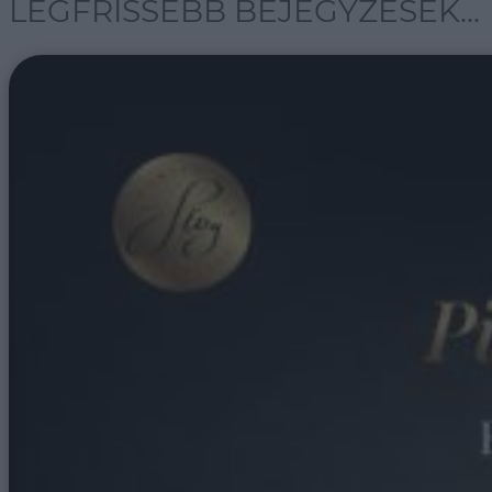
LEGFRISSEBB BEJEGYZÉSEK...