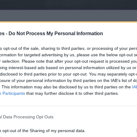
es -
Do Not Process My Personal Information
z, inspirálódhatsz első kézből.
to opt-out of the sale, sharing to third parties, or processing of your per
formation for targeted advertising by us, please use the below opt-out s
r selection. Please note that after your opt-out request is processed y
eing interest-based ads based on personal information utilized by us or
disclosed to third parties prior to your opt-out. You may separately opt-
losure of your personal information by third parties on the IAB’s list of
. This information may also be disclosed by us to third parties on the
IA
Participants
that may further disclose it to other third parties.
l Data Processing Opt Outs
o opt-out of the Sharing of my personal data.