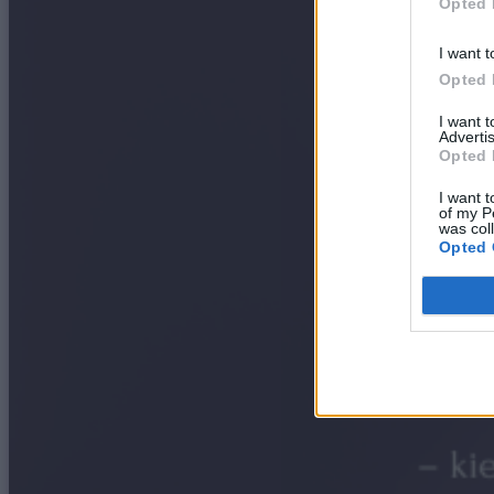
Opted 
I want t
Opted 
I want 
Advertis
Opted 
I want t
of my P
was col
Opted 