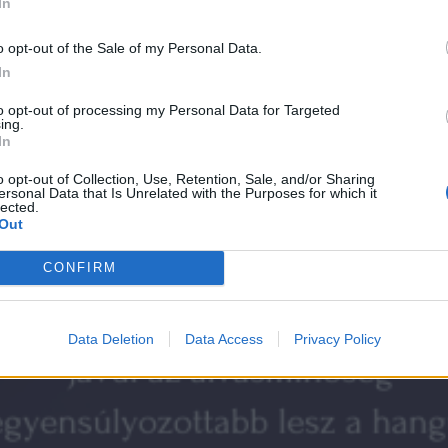
In
o opt-out of the Sale of my Personal Data.
In
to opt-out of processing my Personal Data for Targeted
ing.
In
o opt-out of Collection, Use, Retention, Sale, and/or Sharing
ersonal Data that Is Unrelated with the Purposes for which it
lected.
Out
CONFIRM
Data Deletion
Data Access
Privacy Policy