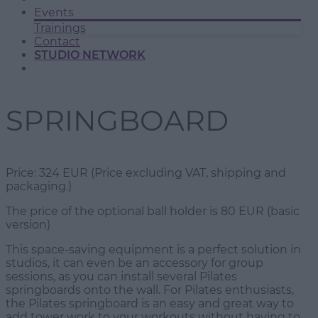
Events
Trainings
Contact
STUDIO NETWORK
SPRINGBOARD
Price: 324 EUR (Price excluding VAT, shipping and
packaging.)
The price of the optional ball holder is 80 EUR (basic
version)
This space-saving equipment is a perfect solution in
studios, it can even be an accessory for group
sessions, as you can install several Pilates
springboards onto the wall. For Pilates enthusiasts,
the Pilates springboard is an easy and great way to
add tower work to your workouts without having to