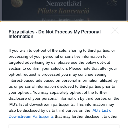
Fűzy pilates -
Do Not Process My Personal
Information
If you wish to opt-out of the sale, sharing to third parties, or
processing of your personal or sensitive information for
targeted advertising by us, please use the below opt-out
section to confirm your selection. Please note that after your
opt-out request is processed you may continue seeing
II. NEMZETKÖZI PILATES KONVENCIÓ MAGYARORSZÁGON
interest-based ads based on personal information utilized by
us or personal information disclosed to third parties prior to
8/8/26
your opt-out. You may separately opt-out of the further
disclosure of your personal information by third parties on the
Egy hétvége, ahol nemzetközi mestertanároktól
tanulhatsz, inspirálódhatsz első kézből.
IAB’s list of downstream participants. This information may
also be disclosed by us to third parties on the
IAB’s List of
bővebben
Downstream Participants
that may further disclose it to other
third parties.