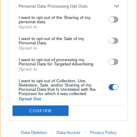
Personal Data Processing Opt Outs
I want to opt-out of the Sharing of my
personal data.
Opted In
I want to opt-out of the Sale of my
Personal Data.
Opted In
I want to opt-out of processing my
Personal Data for Targeted Advertising.
Opted In
I want to opt-out of Collection, Use,
Retention, Sale, and/or Sharing of my
PILATES A STRESSZ NEGATÍV HATÁSAI ELLEN
Personal Data that Is Unrelated with the
Purposes for which it was collected.
8/8/26
Opted Out
Egy jól feléíptett Pilates óra után megkönnyebbül a
CONFIRM
test.
bővebben
Data Deletion
Data Access
Privacy Policy