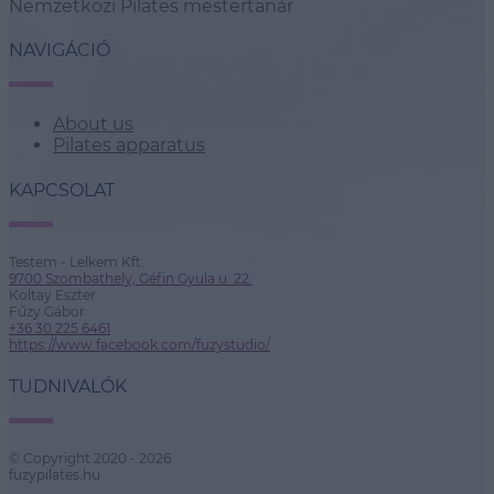
Nemzetközi Pilates mestertanár
NAVIGÁCIÓ
About us
Pilates apparatus
KAPCSOLAT
Testem - Lelkem Kft.
9700 Szombathely, Géfin Gyula u. 22.
Koltay Eszter
Fűzy Gábor
+36 30 225 6461
https://www.facebook.com/fuzystudio/
TUDNIVALÓK
© Copyright 2020 - 2026
fuzypilates.hu