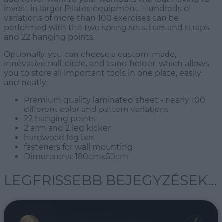
invest in larger Pilates equipment. Hundreds of
variations of more than 100 exercises can be
performed with the two spring sets, bars and straps,
and 22 hanging points.
Optionally, you can choose a custom-made,
innovative ball, circle, and band holder, which allows
you to store all important tools in one place, easily
and neatly.
Premium quality laminated sheet - nearly 100
different color and pattern variations
22 hanging points
2 arm and 2 leg kicker
hardwood leg bar
fasteners for wall mounting
Dimensions: 180cmx50cm
LEGFRISSEBB BEJEGYZÉSEK...