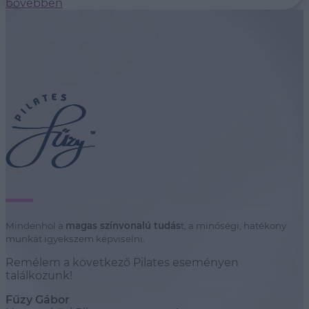
bővebben
Mindenhol a
magas színvonalú tudás
t, a minőségi, hatékony
munkát igyekszem képviselni.
Remélem a következő Pilates eseményen
találkozunk!
Fűzy Gábor