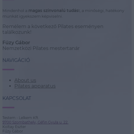
Mindenhol a
magas színvonalú tudás
t, a minőségi, hatékony
munkát igyekszem képviselni.
Remélem a következő Pilates eseményen
találkozunk!
Fűzy Gábor
Nemzetközi Pilates mestertanár
NAVIGÁCIÓ
About us
Pilates apparatus
KAPCSOLAT
Testem - Lelkem Kft.
9700 Szombathely, Géfin Gyula u. 22.
Koltay Eszter
Fűzy Gábor