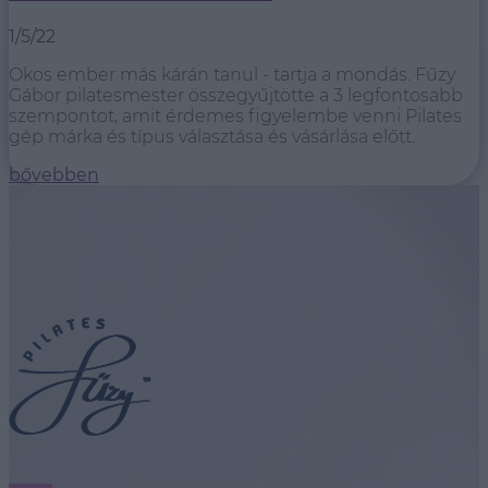
1/5/22
Okos ember más kárán tanul - tartja a mondás. Fűzy
Gábor pilatesmester összegyűjtötte a 3 legfontosabb
szempontot, amit érdemes figyelembe venni Pilates
gép márka és típus választása és vásárlása előtt.
bővebben