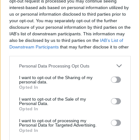
opt-out request is processed you may continue seeing
interest-based ads based on personal information utilized by
us or personal information disclosed to third parties prior to
your opt-out. You may separately opt-out of the further
disclosure of your personal information by third parties on the
IAB’s list of downstream participants. This information may
also be disclosed by us to third parties on the
IAB’s List of
Downstream Participants
that may further disclose it to other
third parties.
Personal Data Processing Opt Outs
PILATES A STRESSZ NEGATÍV HATÁSAI ELLEN
I want to opt-out of the Sharing of my
8/9/26
personal data.
Opted In
Egy jól feléíptett Pilates óra után megkönnyebbül a
test.
I want to opt-out of the Sale of my
Personal Data.
bővebben
Opted In
I want to opt-out of processing my
Personal Data for Targeted Advertising.
Opted In