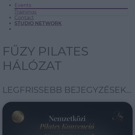
Events
Trainings
Contact
STUDIO NETWORK
FŰZY PILATES
HÁLÓZAT
LEGFRISSEBB BEJEGYZÉSEK...