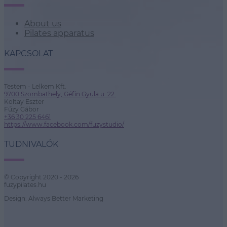
About us
Pilates apparatus
KAPCSOLAT
Testem - Lelkem Kft.
9700 Szombathely, Géfin Gyula u. 22.
Koltay Eszter
Fűzy Gábor
+36 30 225 6461
https://www.facebook.com/fuzystudio/
TUDNIVALÓK
© Copyright 2020 - 2026
fuzypilates.hu
Design: Always Better Marketing