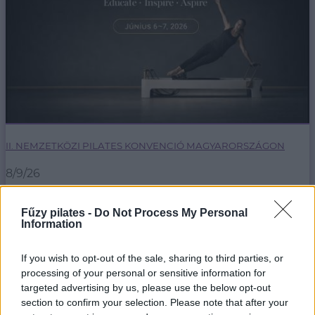
II. NEMZETKÖZI PILATES KONVENCIÓ MAGYARORSZÁGON
8/9/26
Egy hétvége, ahol nemzetközi mestertanároktól
tanulhatsz, inspirálódhatsz első kézből.
Fűzy pilates -
Do Not Process My Personal
Information
bővebben
If you wish to opt-out of the sale, sharing to third parties, or
processing of your personal or sensitive information for
targeted advertising by us, please use the below opt-out
section to confirm your selection. Please note that after your