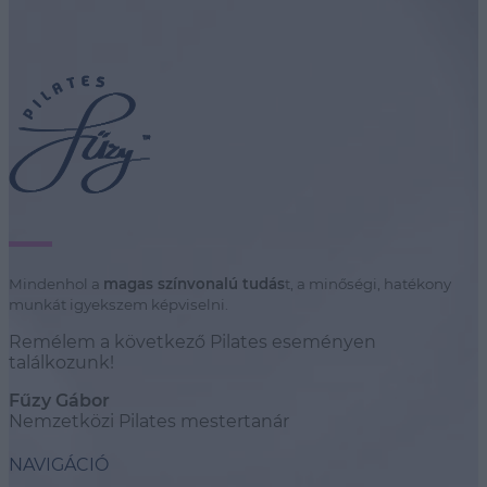
Mindenhol a
magas színvonalú tudás
t, a minőségi, hatékony
munkát igyekszem képviselni.
Remélem a következő Pilates eseményen
találkozunk!
Fűzy Gábor
Nemzetközi Pilates mestertanár
NAVIGÁCIÓ