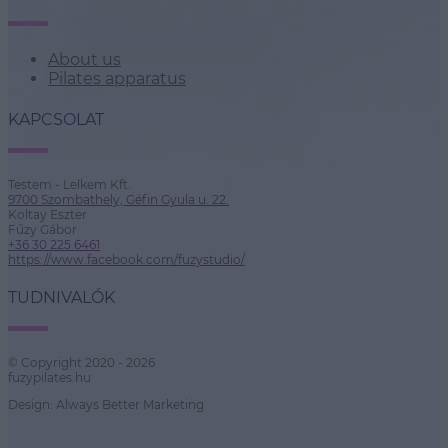
About us
Pilates apparatus
KAPCSOLAT
Testem - Lelkem Kft.
9700 Szombathely, Géfin Gyula u. 22.
Koltay Eszter
Fűzy Gábor
+36 30 225 6461
https://www.facebook.com/fuzystudio/
TUDNIVALÓK
© Copyright 2020 - 2026
fuzypilates.hu
Design: Always Better Marketing