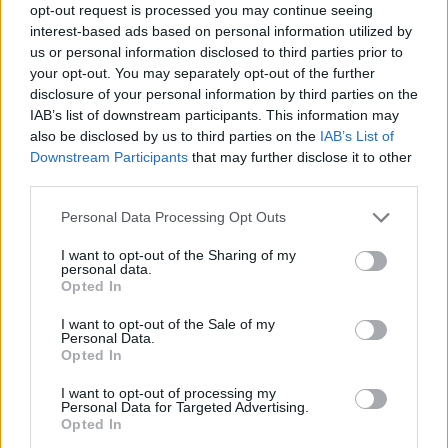
opt-out request is processed you may continue seeing
interest-based ads based on personal information utilized by
us or personal information disclosed to third parties prior to
your opt-out. You may separately opt-out of the further
disclosure of your personal information by third parties on the
IAB’s list of downstream participants. This information may
also be disclosed by us to third parties on the
IAB’s List of
Downstream Participants
that may further disclose it to other
third parties.
Personal Data Processing Opt Outs
PILATES A STRESSZ NEGATÍV HATÁSAI ELLEN
I want to opt-out of the Sharing of my
5/8/26
personal data.
Opted In
Egy jól feléíptett Pilates óra után megkönnyebbül a
test.
I want to opt-out of the Sale of my
Personal Data.
bővebben
Opted In
I want to opt-out of processing my
Personal Data for Targeted Advertising.
Opted In