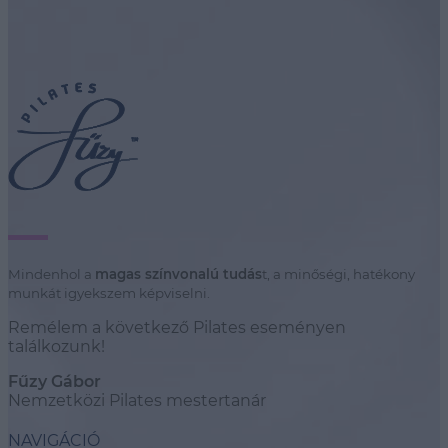
Mindenhol a
magas színvonalú tudás
t, a minőségi, hatékony
munkát igyekszem képviselni.
Remélem a következő Pilates eseményen
találkozunk!
Fűzy Gábor
Nemzetközi Pilates mestertanár
NAVIGÁCIÓ