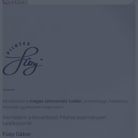
bővebben
Mindenhol a
magas színvonalú tudás
t, a minőségi, hatékony
munkát igyekszem képviselni.
Remélem a következő Pilates eseményen
találkozunk!
Fűzy Gábor