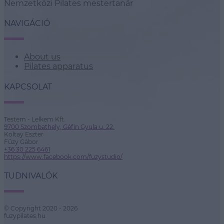
Nemzetközi Pilates mestertanár
NAVIGÁCIÓ
About us
Pilates apparatus
KAPCSOLAT
Testem - Lelkem Kft.
9700 Szombathely, Géfin Gyula u. 22.
Koltay Eszter
Fűzy Gábor
+36 30 225 6461
https://www.facebook.com/fuzystudio/
TUDNIVALÓK
© Copyright 2020 - 2026
fuzypilates.hu