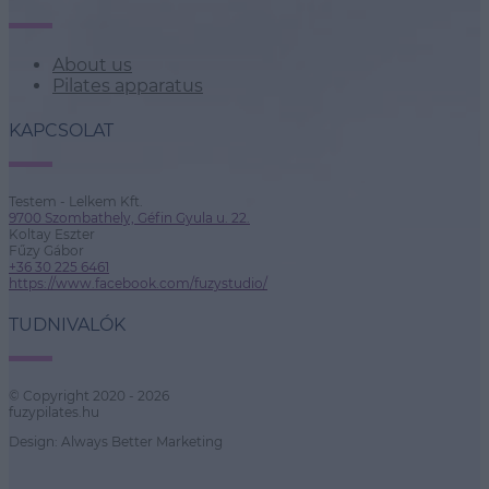
About us
Pilates apparatus
KAPCSOLAT
Testem - Lelkem Kft.
9700 Szombathely, Géfin Gyula u. 22.
Koltay Eszter
Fűzy Gábor
+36 30 225 6461
https://www.facebook.com/fuzystudio/
TUDNIVALÓK
© Copyright 2020 - 2026
fuzypilates.hu
Design: Always Better Marketing