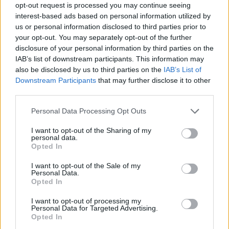
opt-out request is processed you may continue seeing
interest-based ads based on personal information utilized by
us or personal information disclosed to third parties prior to
your opt-out. You may separately opt-out of the further
disclosure of your personal information by third parties on the
IAB’s list of downstream participants. This information may
also be disclosed by us to third parties on the
IAB’s List of
Downstream Participants
that may further disclose it to other
third parties.
Personal Data Processing Opt Outs
PILATES A STRESSZ NEGATÍV HATÁSAI ELLEN
I want to opt-out of the Sharing of my
5/8/26
personal data.
Opted In
Egy jól feléíptett Pilates óra után megkönnyebbül a
test.
I want to opt-out of the Sale of my
Personal Data.
bővebben
Opted In
I want to opt-out of processing my
Personal Data for Targeted Advertising.
Opted In