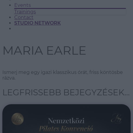
Events
Trainings
Contact
STUDIO NETWORK
MARIA EARLE
Ismerj meg egy igazi klasszikus órát, friss köntösbe
rázva.
LEGFRISSEBB BEJEGYZÉSEK...