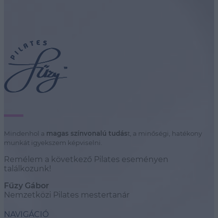
Mindenhol a
magas színvonalú tudás
t, a minőségi, hatékony
munkát igyekszem képviselni.
Remélem a következő Pilates eseményen
találkozunk!
Fűzy Gábor
Nemzetközi Pilates mestertanár
NAVIGÁCIÓ