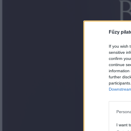
Fűzy pilat
If you wish 
sensitive in
confirm you
continue se
information 
further disc
participants
Downstream 
Persona
I want t