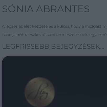
SÓNIA ABRANTES
A légzés az élet kezdete és a kulcsa, hogy a mozgást 
Tanulj arról az eszközről, ami természetesnek, egyszer
LEGFRISSEBB BEJEGYZÉSEK...