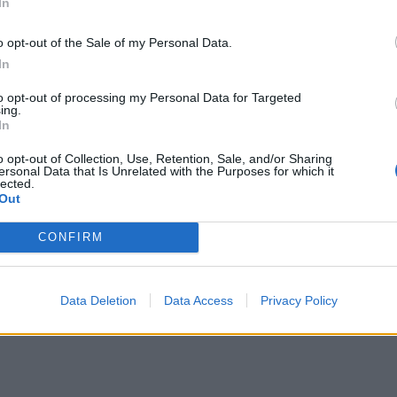
In
o opt-out of the Sale of my Personal Data.
In
to opt-out of processing my Personal Data for Targeted
ing.
In
o opt-out of Collection, Use, Retention, Sale, and/or Sharing
ersonal Data that Is Unrelated with the Purposes for which it
lected.
Out
CONFIRM
Data Deletion
Data Access
Privacy Policy