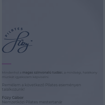
Mindenhol a
magas színvonalú tudás
t, a minőségi, hatékony
munkát igyekszem képviselni.
Remélem a következő Pilates eseményen
találkozunk!
Fűzy Gábor
Nemzetközi Pilates mestertanár