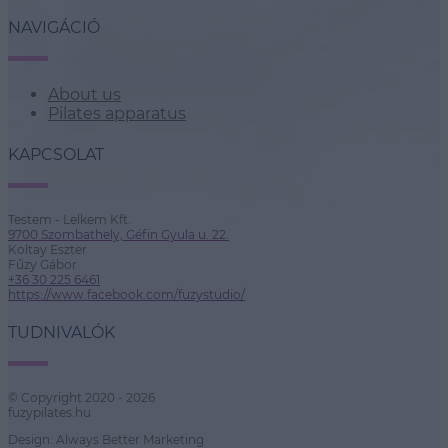
NAVIGÁCIÓ
About us
Pilates apparatus
KAPCSOLAT
Testem - Lelkem Kft.
9700 Szombathely, Géfin Gyula u. 22.
Koltay Eszter
Fűzy Gábor
+36 30 225 6461
https://www.facebook.com/fuzystudio/
TUDNIVALÓK
© Copyright 2020 - 2026
fuzypilates.hu
Design: Always Better Marketing