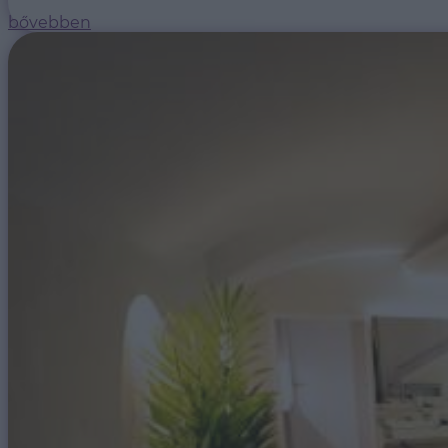
bővebben