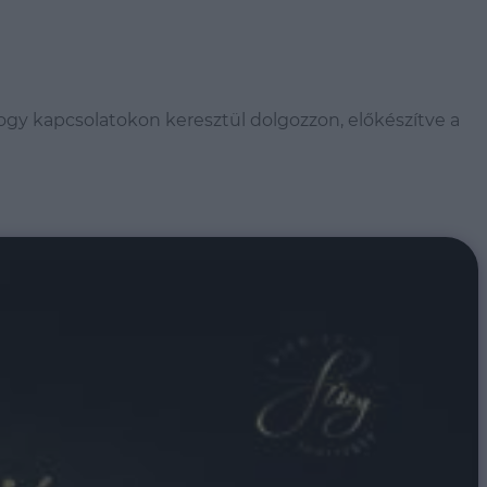
ogy kapcsolatokon keresztül dolgozzon, előkészítve a