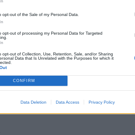
In
o opt-out of the Sale of my Personal Data.
In
to opt-out of processing my Personal Data for Targeted
ing.
In
o opt-out of Collection, Use, Retention, Sale, and/or Sharing
ersonal Data that Is Unrelated with the Purposes for which it
lected.
Out
CONFIRM
Data Deletion
Data Access
Privacy Policy
.