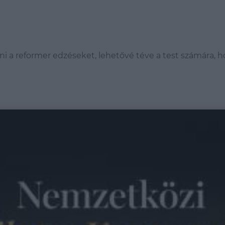
i a reformer edzéseket, lehetővé téve a test számára, h