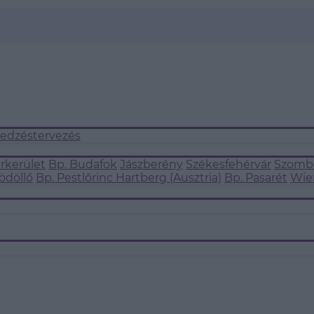
 edzéstervezés
árkerület
Bp. Budafok
Jászberény
Székesfehérvár
Szomba
ödöllő
Bp. Pestlőrinc
Hartberg (Ausztria)
Bp. Pasarét
Wie