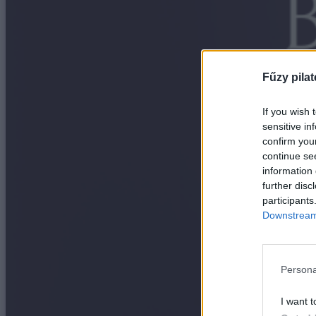
Fűzy pilat
If you wish 
sensitive in
confirm you
continue se
information 
further disc
participants
Downstream 
Persona
I want t