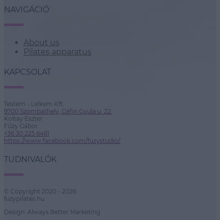
NAVIGÁCIÓ
About us
Pilates apparatus
KAPCSOLAT
Testem - Lelkem Kft.
9700 Szombathely, Géfin Gyula u. 22.
Koltay Eszter
Fűzy Gábor
+36 30 225 6461
https://www.facebook.com/fuzystudio/
TUDNIVALÓK
© Copyright 2020 - 2026
fuzypilates.hu
Design: Always Better Marketing