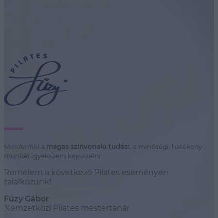
Mindenhol a
magas színvonalú tudás
t, a minőségi, hatékony
munkát igyekszem képviselni.
Remélem a következő Pilates eseményen
találkozunk!
Fűzy Gábor
Nemzetközi Pilates mestertanár