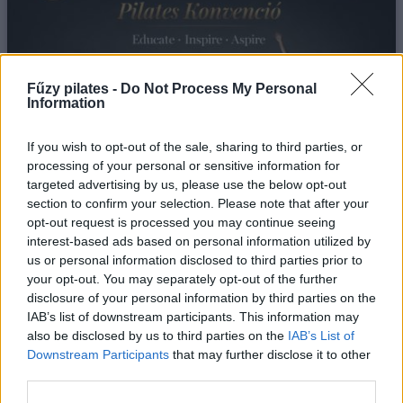
Fűzy pilates -
Do Not Process My Personal
Information
If you wish to opt-out of the sale, sharing to third parties, or
processing of your personal or sensitive information for
targeted advertising by us, please use the below opt-out
section to confirm your selection. Please note that after your
II. NEMZETKÖZI PILATES KONVENCIÓ MAGYARORSZÁGON
opt-out request is processed you may continue seeing
interest-based ads based on personal information utilized by
5/8/26
us or personal information disclosed to third parties prior to
your opt-out. You may separately opt-out of the further
Egy hétvége, ahol nemzetközi mestertanároktól
disclosure of your personal information by third parties on the
tanulhatsz, inspirálódhatsz első kézből.
IAB’s list of downstream participants. This information may
also be disclosed by us to third parties on the
IAB’s List of
bővebben
Downstream Participants
that may further disclose it to other
third parties.