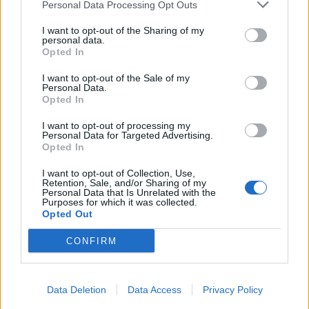
Personal Data Processing Opt Outs
I want to opt-out of the Sharing of my
personal data.
Opted In
I want to opt-out of the Sale of my
Personal Data.
Opted In
I want to opt-out of processing my
Personal Data for Targeted Advertising.
Opted In
I want to opt-out of Collection, Use,
PILATES A STRESSZ NEGATÍV HATÁSAI ELLEN
Retention, Sale, and/or Sharing of my
Personal Data that Is Unrelated with the
5/8/26
Purposes for which it was collected.
Opted Out
Egy jól feléíptett Pilates óra után megkönnyebbül a
test.
CONFIRM
bővebben
Data Deletion
Data Access
Privacy Policy