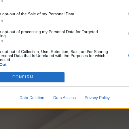
In
o opt-out of the Sale of my Personal Data.
In
to opt-out of processing my Personal Data for Targeted
ing.
In
o opt-out of Collection, Use, Retention, Sale, and/or Sharing
ersonal Data that Is Unrelated with the Purposes for which it
lected.
Out
CONFIRM
.
Data Deletion
Data Access
Privacy Policy