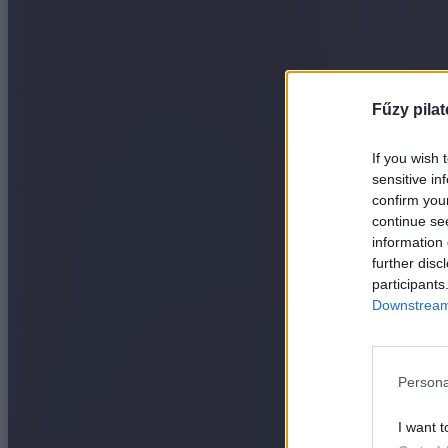
Fűzy pilat
If you wish 
sensitive in
confirm you
continue se
information 
further disc
participants
Downstream 
Persona
I want t