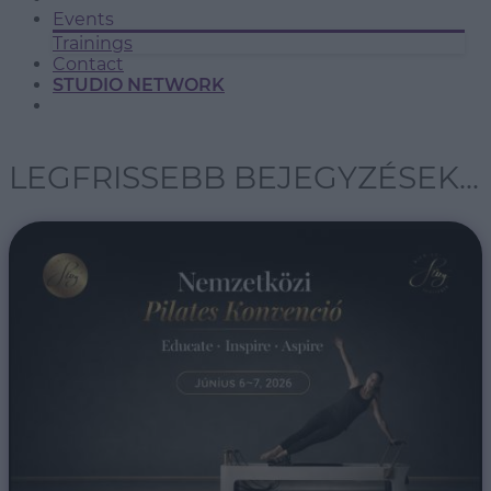
Events
Trainings
Contact
STUDIO NETWORK
LEGFRISSEBB BEJEGYZÉSEK...