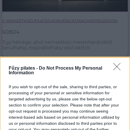
II. NEMZETKÖZI PILATES KONVENCIÓ MAGYARORSZÁGON
6/28/24
Egy hétvége, ahol nemzetközi mestertanároktól
tanulhatsz, inspirálódhatsz első kézből.
bővebben
Fűzy pilates -
Do Not Process My Personal
Information
If you wish to opt-out of the sale, sharing to third parties, or
processing of your personal or sensitive information for
targeted advertising by us, please use the below opt-out
section to confirm your selection. Please note that after your
opt-out request is processed you may continue seeing
interest-based ads based on personal information utilized by
us or personal information disclosed to third parties prior to
your opt-out. You may separately opt-out of the further