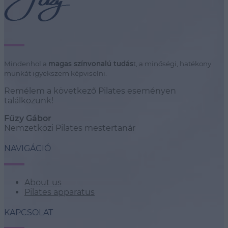
Mindenhol a
magas színvonalú tudás
t, a minőségi, hatékony
munkát igyekszem képviselni.
Remélem a következő Pilates eseményen
találkozunk!
Fűzy Gábor
Nemzetközi Pilates mestertanár
NAVIGÁCIÓ
About us
Pilates apparatus
KAPCSOLAT