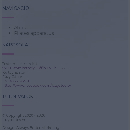
NAVIGÁCIÓ
About us
Pilates apparatus
KAPCSOLAT
Testem - Lelkem Kft.
9700 Szombathely, Géfin Gyula u. 22.
Koltay Eszter
Fűzy Gábor
+36 30 225 6461
https://www.facebook.com/fuzystudio/
TUDNIVALÓK
© Copyright 2020 - 2026
fuzypilates.hu
Design: Always Better Marketing