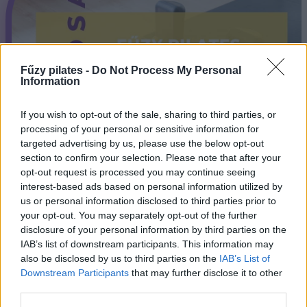
Fűzy pilates -
Do Not Process My Personal
Information
If you wish to opt-out of the sale, sharing to third parties, or
processing of your personal or sensitive information for
targeted advertising by us, please use the below opt-out
section to confirm your selection. Please note that after your
opt-out request is processed you may continue seeing
interest-based ads based on personal information utilized by
us or personal information disclosed to third parties prior to
your opt-out. You may separately opt-out of the further
disclosure of your personal information by third parties on the
IAB’s list of downstream participants. This information may
KÉT NAGYSZERŰ ÉS
also be disclosed by us to third parties on the
IAB’s List of
Downstream Participants
that may further disclose it to other
TAPASZTALT PILATES
third parties.