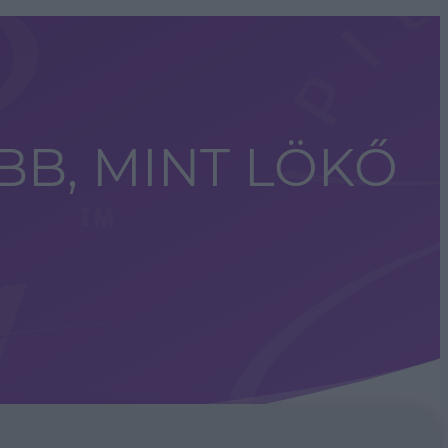
BB, MINT LÖKŐ