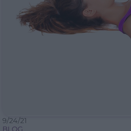
9/24/21
BLOG