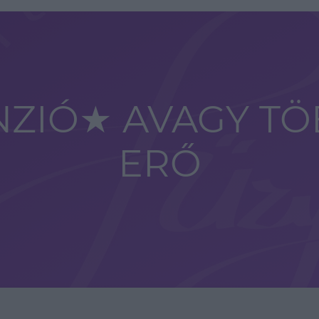
NZIÓ★ AVAGY TÖ
ERŐ