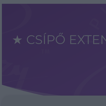
★ CSÍPŐ EXTE