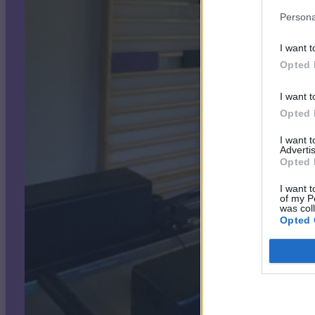
Persona
I want t
Opted 
I want t
Opted 
I want 
Advertis
Opted 
I want t
of my P
was col
Opted 