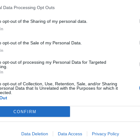
l Data Processing Opt Outs
o opt-out of the Sharing of my personal data.
In
o opt-out of the Sale of my Personal Data.
In
to opt-out of processing my Personal Data for Targeted
ing.
In
o opt-out of Collection, Use, Retention, Sale, and/or Sharing
ersonal Data that Is Unrelated with the Purposes for which it
lected.
Out
CONFIRM
Data Deletion
Data Access
Privacy Policy