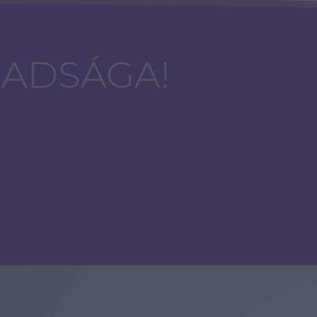
BADSÁGA!