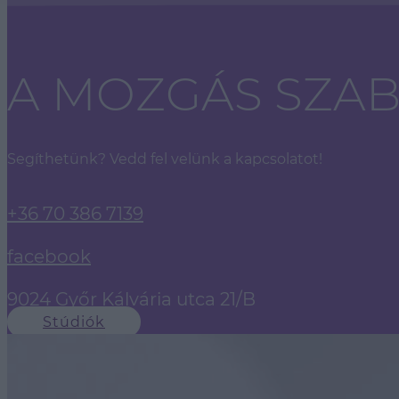
A MOZGÁS SZA
Segíthetünk? Vedd fel velünk a kapcsolatot!
+36 70 386 7139
facebook
9024 Győr Kálvária utca 21/B
Stúdiók