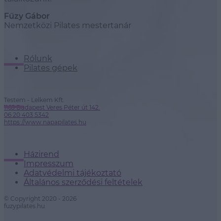
Fűzy Gábor
Nemzetközi Pilates mestertanár
Rólunk
Pilates gépek
Testem - Lelkem Kft.
1165 Budapest Veres Péter út 142.
06 20 403 5342
https://www.napapilates.hu
Házirend
Impresszum
Adatvédelmi tájékoztató
Általános szerződési feltételek
© Copyright 2020 - 2026
fuzypilates.hu